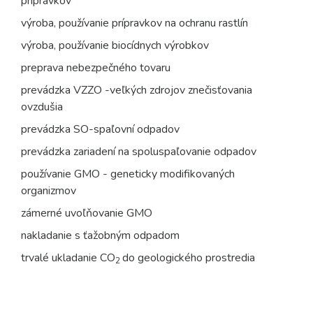
prípravkov
výroba, používanie prípravkov na ochranu rastlín
výroba, používanie biocídnych výrobkov
preprava nebezpečného tovaru
prevádzka VZZO -veľkých zdrojov znečisťovania
ovzdušia
prevádzka SO-spaľovní odpadov
prevádzka zariadení na spoluspaľovanie odpadov
používanie GMO - geneticky modifikovaných
organizmov
zámerné uvoľňovanie GMO
nakladanie s ťažobným odpadom
trvalé ukladanie CO
do geologického prostredia
2