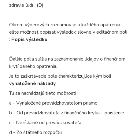
zdravie ľudí
(D)
Okrem výberových zoznamov je u každého opatrenia
ešte možnosť popísať výsledok slovne v editačnom poli
:
Popis výsledku
Ďalšie polia slúžia na zaznamenanie údajov o finančnom
krytí daného opatrenia.
Je to zaškrtávacie pole charakterizujúce kým boli
vynaložené náklady
Tu sa nachádzajú tieto možnosti :
a - Vynaložené prevádzkovateľom priamo
b - Od prevádzkovateľa z finančného krytia – poistenie
c - Nezískané od prevádzkovateľa
d - Zo štátneho rozpočtu