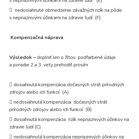
s nepriaznivými účinkami na zdravie ľudí (E)
 nedosiahnuté obmedzenie závažných rizík na pôde
s nepriaznivými účinkami na zdravie ľudí (F)
Kompenzačná náprava
Výsledok –
doplniť len o žltou podfarbené údaje
a poradie 2.a 3. vety prehodiť prosím
 dosiahnutá kompenzácia dočasných strát prírodných
zdrojov alebo ich funkcií (A)
 nedosiahnutá kompenzácia dočasných strát
prírodných zdrojov alebo ich funkcií (B)
 dosiahnutá kompenzácia rizík nepriaznivých účinkov na
zdravie ľudí (C)
 nedosiahnutá kompenzácia nepriaznivých účinkov na