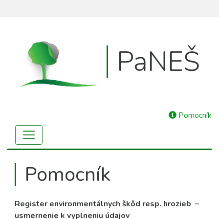
PaNEŠ
Pomocník
Pomocník
Register environmentálnych škôd resp. hrozieb –
usmernenie k vyplneniu údajov