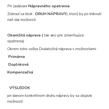
Pri zadávaní
Nápravného opatrenia
Zobrazí sa blok .
DRUH NÁPRAVY
), ktorý by po kliknutí
naň dal možnosti
Okamžitá náprava (
tak ako pre
zmierňujúce
opatrenia
)
Okrem toho voľba Dodatočná náprava s možnosťami :
Primárna
Doplnková
Kompenzačná
VÝSLEDOK
pri danom konkrétnom druhu nápravy by sa objavili
možnosti: