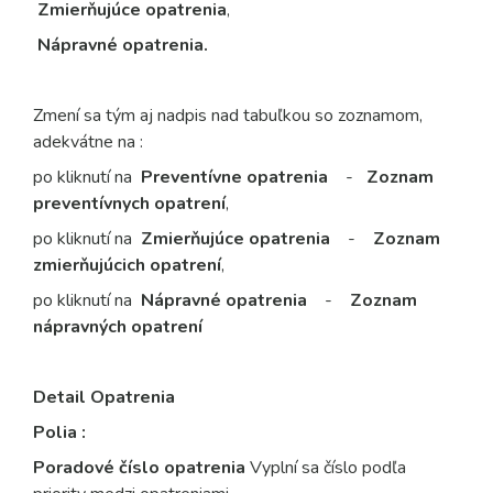
Zmierňujúce opatrenia
,
Nápravné opatrenia.
Zmení sa tým aj nadpis nad tabuľkou so zoznamom,
adekvátne na :
po kliknutí na
Preventívne opatrenia
-
Zoznam
preventívnych opatrení
,
po kliknutí na
Zmierňujúce opatrenia
-
Zoznam
zmierňujúcich opatrení
,
po kliknutí na
Nápravné opatrenia
-
Zoznam
nápravných opatrení
Detail Opatrenia
Polia :
Poradové číslo opatrenia
Vyplní sa číslo podľa