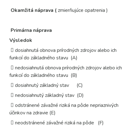
Okamžitá náprava (
zmierňujúce opatrenia
)
Primárna náprava
Výsledok
 dosiahnutá obnova prírodných zdrojov alebo ich
funkcií do základného stavu (A)
 nedosiahnutá obnova prírodných zdrojov alebo ich
funkcií do základného stavu (B)
 dosiahnutý základný stav (C)
 nedosiahnutý základný stav (D)
 odstránené závažné riziká na pôde nepriaznivých
účinkov na zdravie (E)
 neodstránené závažné riziká na pôde
(F)