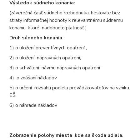
Výsledok súdneho konania:
(záverečná časť súdneho rozhodnutia, heslovite bez
straty informačnej hodnoty k relevantnému súdnemu
konaniu, ktoré nadobudlo platnosť )
Druh súdneho konania :
1) o uložení preventívnych opatrení ,
2) o uložení nápravných opatrení,
3) o schválení návrhu nápravných opatrení
4) o znášaní nákladov,
5) o určení rozsahu podielu prevádzkovateľov na vzniku
EŠ,
6) o náhrade nákladov
Zobrazenie polohy miesta ,kde sa škoda udiala.